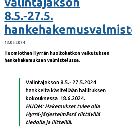
valintajakson
8.5.-27.5.
hankehakemusvalmist
13.05.2024
Huomiothan Hyrrän huoltokatkon vaikutuksen
hankehakemuksen valmistelussa.
Valintajakson 8.5.- 27.5.2024
hankkeita käsitellään hallituksen
kokouksessa 18.6.2024.
HUOM: Hakemukset tulee olla
Hyrrä-järjestelmässä riittävillä
tiedolla ja liitteillä
.