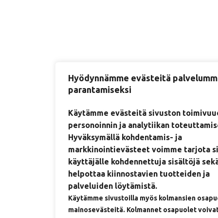
Hyödynnämme evästeitä palvelum
parantamiseksi
Käytämme evästeitä sivuston toimivuu
personoinnin ja analytiikan toteuttamis
Hyväksymällä kohdentamis- ja
markkinointievästeet voimme tarjota s
käyttäjälle kohdennettuja sisältöjä sek
helpottaa kiinnostavien tuotteiden ja
palveluiden löytämistä.
Käytämme sivustoilla myös kolmansien osapu
mainosevästeitä. Kolmannet osapuolet voivat