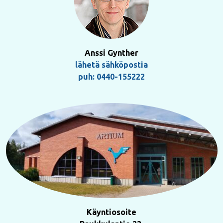
Anssi Gynther
lähetä sähköpostia
puh: 0440-155222
Käyntiosoite