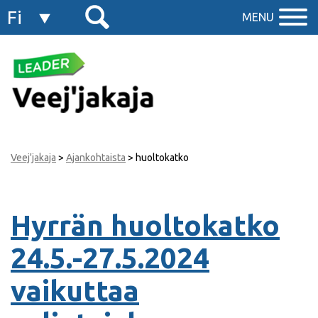
Fi
MENU
En
Veej'jakaja
>
Ajankohtaista
>
huoltokatko
Hyrrän huoltokatko
24.5.-27.5.2024
vaikuttaa