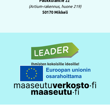
Paukkulantie 22
(Artium-rakennus, huone 219)
50170 Mikkeli