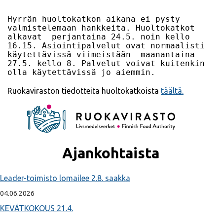
Hyrrän huoltokatkon aikana ei pysty 
valmistelemaan hankkeita. Huoltokatkot 
alkavat  perjantaina 24.5. noin kello 
16.15. Asiointipalvelut ovat normaalisti 
käytettävissä viimeistään  maanantaina 
27.5. kello 8. Palvelut voivat kuitenkin 
olla käytettävissä jo aiemmin.
Ruokaviraston tiedotteita huoltokatkoista
täältä.
Ajankohtaista
Leader-toimisto lomailee 2.8. saakka
04.06.2026
KEVÄTKOKOUS 21.4.