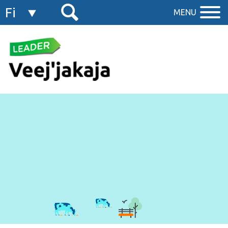
Fi
MENU
En