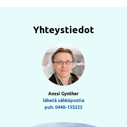
Yhteystiedot
Anssi Gynther
lähetä sähköpostia
puh: 0440-155222