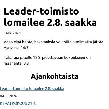
Leader-toimisto
lomailee 2.8. saakka
04.06.2026
Vaan eipä hätää, hakemuksia voit siitä huolimatta jättää
Hyrrässä 24/7.
Takaraja jätöille 18.8. pidettävään kokoukseen on
maanantai 3.8.
Ajankohtaista
Leader-toimisto lomailee 2.8. saakka
04.06.2026
KEVÄTKOKOUS 21.4.