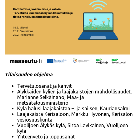
Tilaisuuden ohjelma
Tervetulosanat ja kahvit
Älykkäiden kylien ja laajakaistojen mahdollisuudet,
Marianne Selkäinaho, Maa- ja
metsätalousministeriö
Kylä halusi laajakaistan – ja sai sen, Kauriansalmi
Laajakaista Kerisaloon, Markku Hyvönen, Kerisalon
vesiosuuskunta
Vuolijoen Älykäs kylä, Sirpa Lavikainen, Vuolijoen
kylä
Yhteenveto ja loppusanat