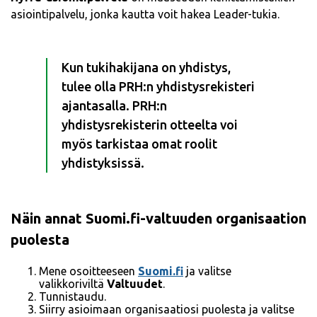
asiointipalvelu, jonka kautta voit hakea Leader-tukia.
Kun tukihakijana on yhdistys,
tulee olla PRH:n yhdistysrekisteri
ajantasalla. PRH:n
yhdistysrekisterin otteelta voi
myös tarkistaa omat roolit
yhdistyksissä.
Näin annat Suomi.fi-valtuuden organisaation
puolesta
Mene osoitteeseen
Suomi.fi
ja valitse
valikkoriviltä
Valtuudet
.
Tunnistaudu.
Siirry asioimaan organisaatiosi puolesta ja valitse