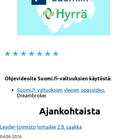
* * * * * * *
Ohjevideoita Suomi.fi-valtuuksien käytöstä:
Suomi.fi-valtuuksien yleinen opasvideo
,
Dreambroker
Ajankohtaista
Leader-toimisto lomailee 2.8. saakka
04.06.2026