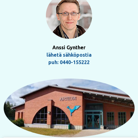
Anssi Gynther
lähetä sähköpostia
puh: 0440-155222