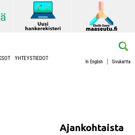
KSOT
YHTEYSTIEDOT
In English
Sivukartta
Ajankohtaista