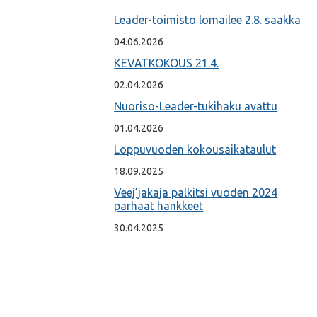
Leader-toimisto lomailee 2.8. saakka
04.06.2026
KEVÄTKOKOUS 21.4.
02.04.2026
Nuoriso-Leader-tukihaku avattu
01.04.2026
Loppuvuoden kokousaikataulut
18.09.2025
Veej’jakaja palkitsi vuoden 2024
parhaat hankkeet
30.04.2025