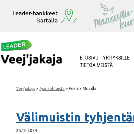
ETUSIVU
YRITYKSILLE
TIETOA MEISTÄ
Veej'jakaja
>
Ajankohtaista
>
Firefox Mozilla
Välimuistin tyhjent
25.10.2024