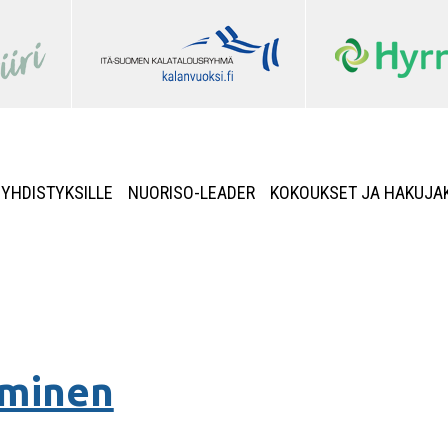
YHDISTYKSILLE
NUORISO-LEADER
KOKOUKSET JA HAKUJA
äminen