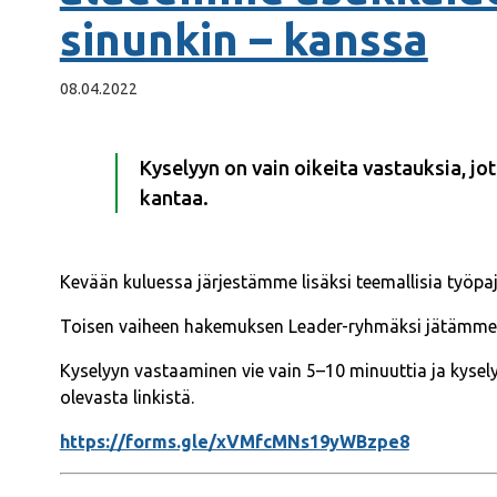
sinunkin – kanssa
08.04.2022
Kyselyyn on vain oikeita vastauksia, jo
kantaa.
Kevään kuluessa järjestämme lisäksi teemallisia työpaj
Toisen vaiheen hakemuksen Leader-ryhmäksi jätämme
Kyselyyn vastaaminen vie vain 5–10 minuuttia ja kysel
olevasta linkistä.
https://forms.gle/xVMfcMNs19yWBzpe8