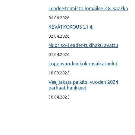
Leader-toimisto lomailee 2.8. saakka
04.06.2026
KEVÄTKOKOUS 21.4.
02.04.2026
Nuoriso-Leader-tukihaku avattu
01.04.2026
Loppuvuoden kokousaikataulut
18.09.2025
Veej’jakaja palkitsi vuoden 2024
parhaat hankkeet
30.04.2025