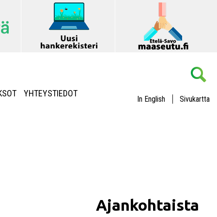
KSOT
YHTEYSTIEDOT
In English
Sivukartta
Ajankohtaista