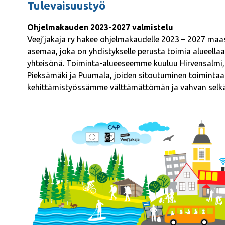
Tulevaisuustyö
Ohjelmakauden 2023-2027 valmistelu
Veej’jakaja ry hakee ohjelmakaudelle 2023 – 2027 ma
asemaa, joka on yhdistykselle perusta toimia alueella
yhteisönä. Toiminta-alueeseemme kuuluu Hirvensalmi, 
Pieksämäki ja Puumala, joiden sitoutuminen toiminta
kehittämistyössämme välttämättömän ja vahvan selk