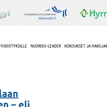
YHDISTYKSILLE
NUORISO-LEADER
KOKOUKSET JA HAKUJA
laan
n – eli