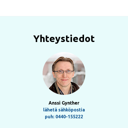
Yhteystiedot
Anssi Gynther
lähetä sähköpostia
puh: 0440-155222