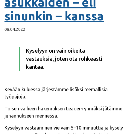
asukkaiden – eli
sinunkin – kanssa
08.04.2022
Kyselyyn on vain oikeita
vastauksia, joten ota rohkeasti
kantaa.
Kevään kuluessa järjestämme lisäksi teemallisia
työpajoja.
Toisen vaiheen hakemuksen Leader-ryhmäksi jätämme
juhannukseen mennessä.
Kyselyyn vastaaminen vie vain 5–10 minuuttia ja kysely