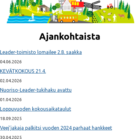
Ajankohtaista
Leader-toimisto lomailee 2.8. saakka
04.06.2026
KEVÄTKOKOUS 21.4.
02.04.2026
Nuoriso-Leader-tukihaku avattu
01.04.2026
Loppuvuoden kokousaikataulut
18.09.2025
Veej’jakaja palkitsi vuoden 2024 parhaat hankkeet
30.04.2025