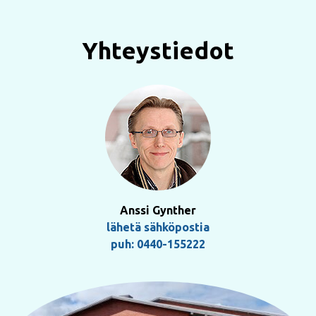
Yhteystiedot
Anssi Gynther
lähetä sähköpostia
puh: 0440-155222