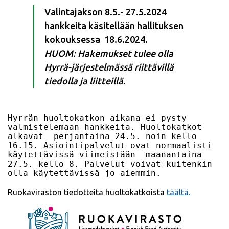
Valintajakson 8.5.- 27.5.2024
hankkeita käsitellään hallituksen
kokouksessa 18.6.2024.
HUOM: Hakemukset tulee olla
Hyrrä-järjestelmässä riittävillä
tiedolla ja liitteillä
.
Hyrrän huoltokatkon aikana ei pysty 
valmistelemaan hankkeita. Huoltokatkot 
alkavat  perjantaina 24.5. noin kello 
16.15. Asiointipalvelut ovat normaalisti 
käytettävissä viimeistään  maanantaina 
27.5. kello 8. Palvelut voivat kuitenkin 
olla käytettävissä jo aiemmin.
Ruokaviraston tiedotteita huoltokatkoista
täältä.