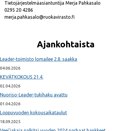
Tietojärjestelmäasiantuntija Merja Pahkasalo
0295 20 4286
merja.pahkasalo@ruokavirasto.fi
Ajankohtaista
Leader-toimisto lomailee 2.8. saakka
04.06.2026
KEVÄTKOKOUS 21.4.
02.04.2026
Nuoriso-Leader-tukihaku avattu
01.04.2026
Loppuvuoden kokousaikataulut
18.09.2025
Veej’jakaja palkitsi vuoden 2024 parhaat hankkeet