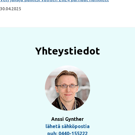
30.04.2025
Yhteystiedot
Anssi Gynther
lähetä sähköpostia
puh: 0440-155222