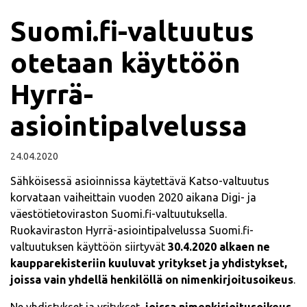
Suomi.fi-valtuutus
otetaan käyttöön
Hyrrä-
asiointipalvelussa
24.04.2020
Sähköisessä asioinnissa käytettävä Katso-valtuutus
korvataan vaiheittain vuoden 2020 aikana Digi- ja
väestötietoviraston Suomi.fi-valtuutuksella.
Ruokaviraston Hyrrä-asiointipalvelussa Suomi.fi-
valtuutuksen käyttöön siirtyvät
30.4.2020 alkaen ne
kaupparekisteriin kuuluvat yritykset ja yhdistykset,
joissa vain yhdellä henkilöllä on nimenkirjoitusoikeus
.
Ne yhdistykset ja yritykset,
joissa nimenkirjoitusoikeus