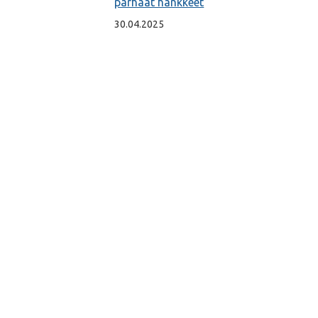
parhaat hankkeet
30.04.2025