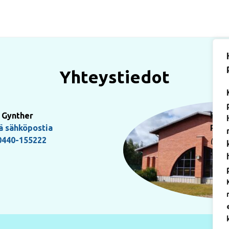
Yhteystiedot
 Gynther
Käyn
ä sähköpostia
Pauk
0440-155222
(Art
5017