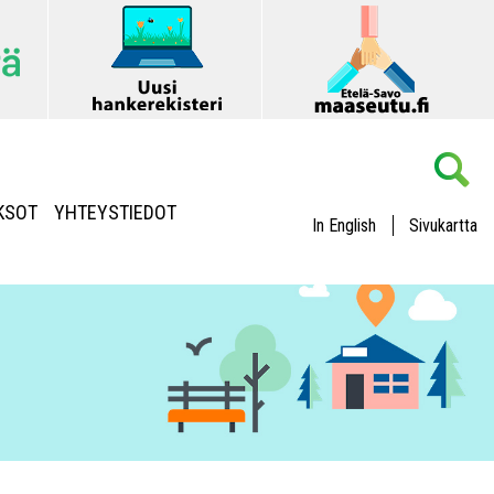
KSOT
YHTEYSTIEDOT
In English
Sivukartta