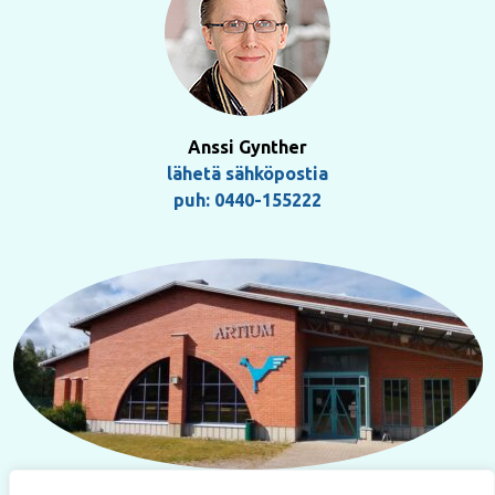
Anssi Gynther
lähetä sähköpostia
puh: 0440-155222