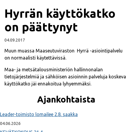
Hyrrän käyttökatko
on päättynyt
04.09.2017
Muun muassa Maaseutuviraston Hyrrä -asiointipalvelu
on normaalisti käytettävissä.
Maa- ja metsätalousministeriön hallinnonalan
tietojärjestelmiä ja sähköisen asioinnin palveluja koskeva
käyttökatko jäi ennakoitua lyhyemmäksi.
Ajankohtaista
Leader-toimisto lomailee 2.8. saakka
04.06.2026