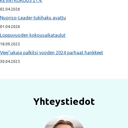
KEVÄTKOKOUS 21.4.
02.04.2026
Nuoriso-Leader-tukihaku avattu
01.04.2026
Loppuvuoden kokousaikataulut
18.09.2025
Veej’jakaja palkitsi vuoden 2024 parhaat hankkeet
30.04.2025
Yhteystiedot