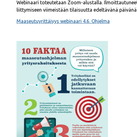
Webinaari toteutetaan Zoom-alustalla. Ilmoittautuneet 
liittymiseen viimeistään tilaisuutta edeltävänä päivänä
Maaseutuyrittäjyys webinaari 4.6. Ohjelma