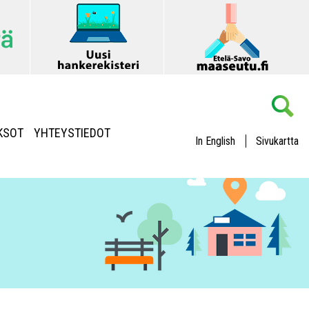
KSOT
YHTEYSTIEDOT
In English
Sivukartta