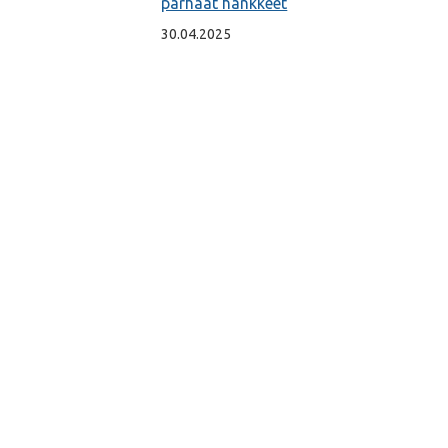
parhaat hankkeet
30.04.2025