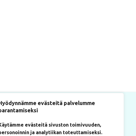
Hyödynnämme evästeitä palvelumme
parantamiseksi
Käytämme evästeitä sivuston toimivuuden,
personoinnin ja analytiikan toteuttamiseksi.