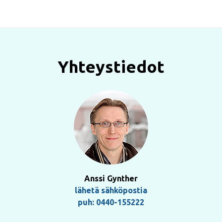
Yhteystiedot
Anssi Gynther
lähetä sähköpostia
puh: 0440-155222