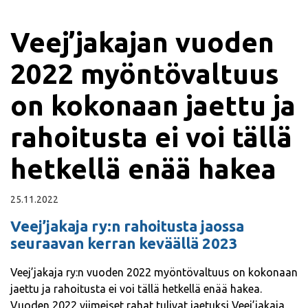
Veej’jakajan vuoden
2022 myöntövaltuus
on kokonaan jaettu ja
rahoitusta ei voi tällä
hetkellä enää hakea
25.11.2022
Veej’jakaja ry:n rahoitusta jaossa
seuraavan kerran keväällä 2023
Veej’jakaja ry:n vuoden 2022 myöntövaltuus on kokonaan
jaettu ja rahoitusta ei voi tällä hetkellä enää hakea.
Vuoden 2022 viimeiset rahat tulivat jaetuksi Veej’jakaja