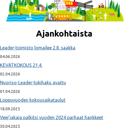
Ajankohtaista
Leader-toimisto lomailee 2.8. saakka
04.06.2026
KEVÄTKOKOUS 21.4.
02.04.2026
Nuoriso-Leader-tukihaku avattu
01.04.2026
Loppuvuoden kokousaikataulut
18.09.2025
Veej’jakaja palkitsi vuoden 2024 parhaat hankkeet
30.04.2025