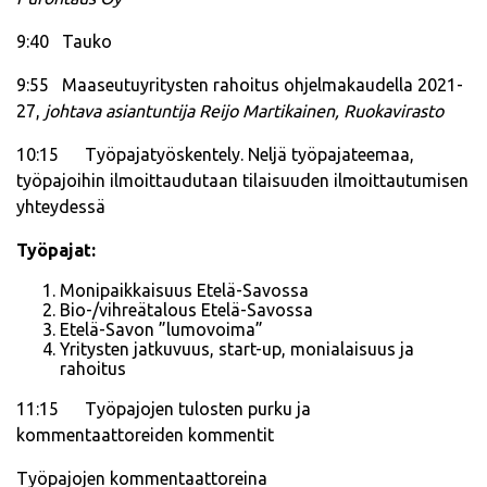
9:40 Tauko
9:55 Maaseutuyritysten rahoitus ohjelmakaudella 2021-
27,
johtava asiantuntija Reijo Martikainen, Ruokavirasto
10:15 Työpajatyöskentely. Neljä työpajateemaa,
työpajoihin ilmoittaudutaan tilaisuuden ilmoittautumisen
yhteydessä
Työpajat:
Monipaikkaisuus Etelä-Savossa
Bio-/vihreätalous Etelä-Savossa
Etelä-Savon ”lumovoima”
Yritysten jatkuvuus, start-up, monialaisuus ja
rahoitus
11:15 Työpajojen tulosten purku ja
kommentaattoreiden kommentit
Työpajojen kommentaattoreina