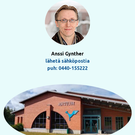
Anssi Gynther
lähetä sähköpostia
puh: 0440-155222