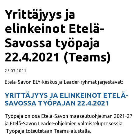
Yrittäjyys ja
elinkeinot Etelä-
Savossa työpaja
22.4.2021 (Teams)
25.03.2021
Etelä-Savon ELY-keskus ja Leader-ryhmät järjestävät:
YRITTÄJYYS JA ELINKEINOT ETELÄ-
SAVOSSA TYÖPAJAN 22.4.2021
Työpaja on osa Etelä-Savon maaseutuohjelman 2021-27
ja Etelä-Savon Leader-ohjelmien valmisteluprosessia.
Työpaja toteutetaan Teams-alustalla.