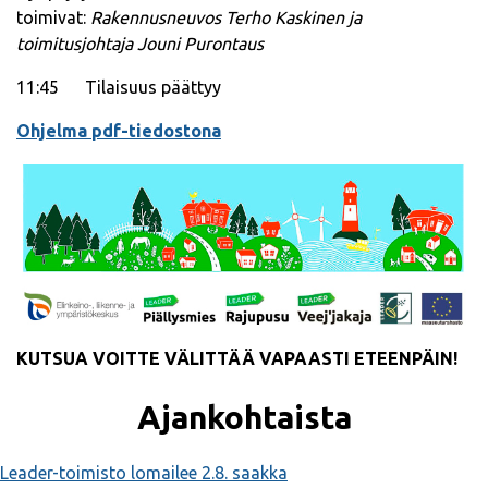
toimivat:
Rakennusneuvos Terho Kaskinen ja
toimitusjohtaja Jouni Purontaus
11:45 Tilaisuus päättyy
Ohjelma pdf-tiedostona
KUTSUA VOITTE VÄLITTÄÄ VAPAASTI ETEENPÄIN!
Ajankohtaista
Leader-toimisto lomailee 2.8. saakka