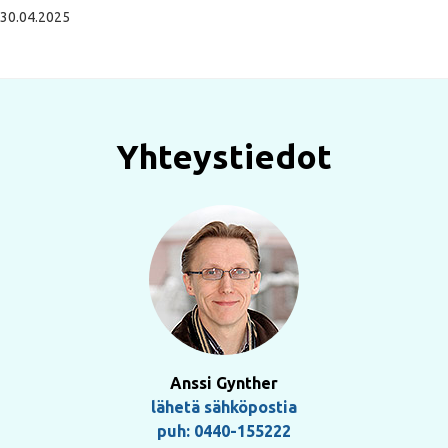
30.04.2025
Yhteystiedot
Anssi Gynther
lähetä sähköpostia
puh: 0440-155222