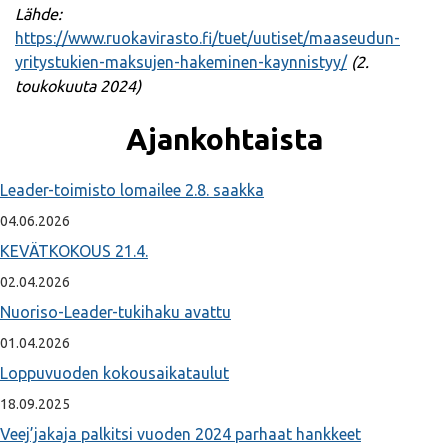
Lähde:
https://www.ruokavirasto.fi/tuet/uutiset/maaseudun-
yritystukien-maksujen-hakeminen-kaynnistyy/
(2.
toukokuuta 2024)
Ajankohtaista
Leader-toimisto lomailee 2.8. saakka
04.06.2026
KEVÄTKOKOUS 21.4.
02.04.2026
Nuoriso-Leader-tukihaku avattu
01.04.2026
Loppuvuoden kokousaikataulut
18.09.2025
Veej’jakaja palkitsi vuoden 2024 parhaat hankkeet