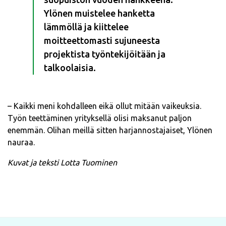
Ylönen muistelee hanketta
lämmöllä ja kiittelee
moitteettomasti sujuneesta
projektista työntekijöitään ja
talkoolaisia.
– Kaikki meni kohdalleen eikä ollut mitään vaikeuksia.
Työn teettäminen yrityksellä olisi maksanut paljon
enemmän. Olihan meillä sitten harjannostajaiset, Ylönen
nauraa.
Kuvat ja teksti Lotta Tuominen