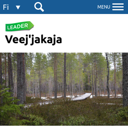
Fi
MENU
En