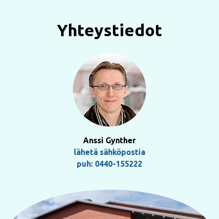
Yhteystiedot
Anssi Gynther
lähetä sähköpostia
puh: 0440-155222