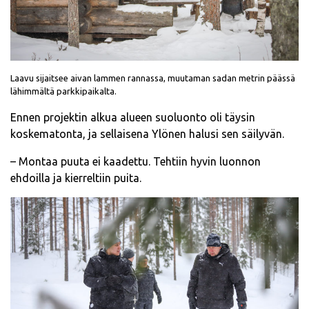
Laavu sijaitsee aivan lammen rannassa, muutaman sadan metrin päässä
lähimmältä parkkipaikalta.
Ennen projektin alkua alueen suoluonto oli täysin
koskematonta, ja sellaisena Ylönen halusi sen säilyvän.
– Montaa puuta ei kaadettu. Tehtiin hyvin luonnon
ehdoilla ja kierreltiin puita.