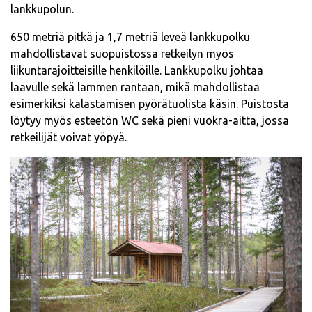
lankkupolun.
650 metriä pitkä ja 1,7 metriä leveä lankkupolku
mahdollistavat suopuistossa retkeilyn myös
liikuntarajoitteisille henkilöille. Lankkupolku johtaa
laavulle sekä lammen rantaan, mikä mahdollistaa
esimerkiksi kalastamisen pyörätuolista käsin. Puistosta
löytyy myös esteetön WC sekä pieni vuokra-aitta, jossa
retkeilijät voivat yöpyä.